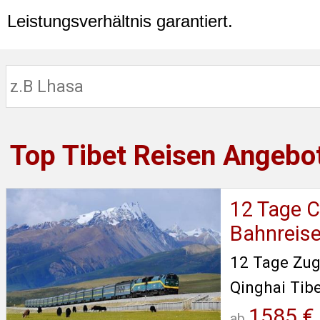
Leistungsverhältnis garantiert.
Top Tibet Reisen Angebo
12 Tage C
Bahnreis
12 Tage Zug
Qinghai Tib
Beijing nach
1585 €
ab